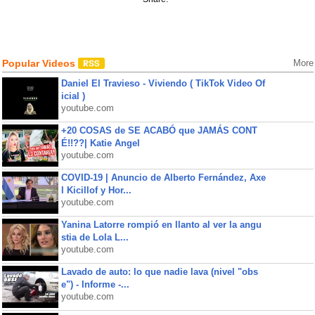
Popular Videos
More
Daniel El Travieso - Viviendo ( TikTok Video Of
icial )
youtube.com
+20 COSAS de SE ACABÓ que JAMÁS CONT
É!!??| Katie Angel
youtube.com
COVID-19 | Anuncio de Alberto Fernández, Axe
l Kicillof y Hor...
youtube.com
Yanina Latorre rompió en llanto al ver la angu
stia de Lola L...
youtube.com
Lavado de auto: lo que nadie lava (nivel "obs
e") - Informe -...
youtube.com