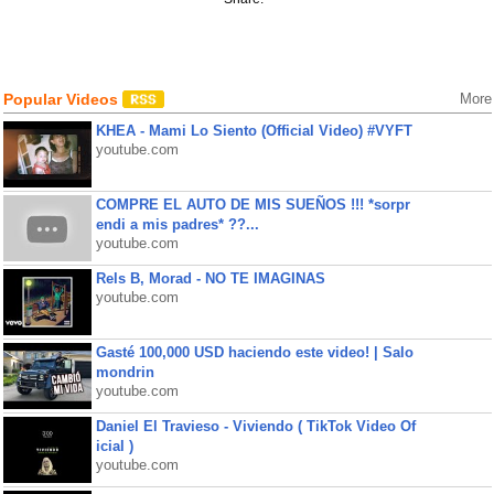
Popular Videos
More
KHEA - Mami Lo Siento (Official Video) #VYFT
youtube.com
COMPRE EL AUTO DE MIS SUEÑOS !!! *sorpr
endi a mis padres* ??...
youtube.com
Rels B, Morad - NO TE IMAGINAS
youtube.com
Gasté 100,000 USD haciendo este video! | Salo
mondrin
youtube.com
Daniel El Travieso - Viviendo ( TikTok Video Of
icial )
youtube.com