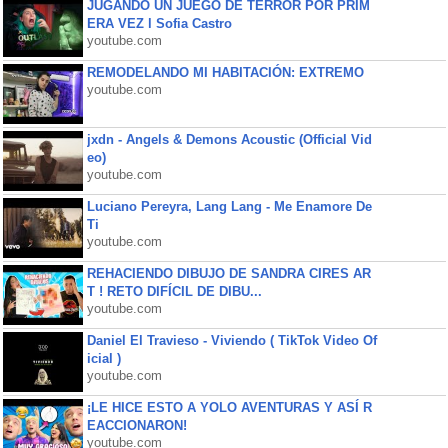
JUGANDO UN JUEGO DE TERROR POR PRIM
ERA VEZ l Sofia Castro
youtube.com
REMODELANDO MI HABITACIÓN: EXTREMO
youtube.com
jxdn - Angels & Demons Acoustic (Official Vid
eo)
youtube.com
Luciano Pereyra, Lang Lang - Me Enamore De
Ti
youtube.com
REHACIENDO DIBUJO DE SANDRA CIRES AR
T ! RETO DIFÍCIL DE DIBU...
youtube.com
Daniel El Travieso - Viviendo ( TikTok Video Of
icial )
youtube.com
¡LE HICE ESTO A YOLO AVENTURAS Y ASÍ R
EACCIONARON!
youtube.com