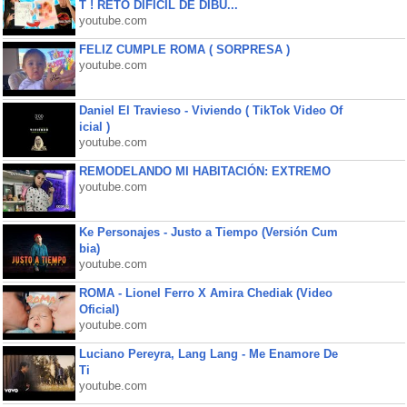
T ! RETO DIFÍCIL DE DIBU...
youtube.com
FELIZ CUMPLE ROMA ( SORPRESA )
youtube.com
Daniel El Travieso - Viviendo ( TikTok Video Of
icial )
youtube.com
REMODELANDO MI HABITACIÓN: EXTREMO
youtube.com
Ke Personajes - Justo a Tiempo (Versión Cum
bia)
youtube.com
ROMA - Lionel Ferro X Amira Chediak (Video
Oficial)
youtube.com
Luciano Pereyra, Lang Lang - Me Enamore De
Ti
youtube.com