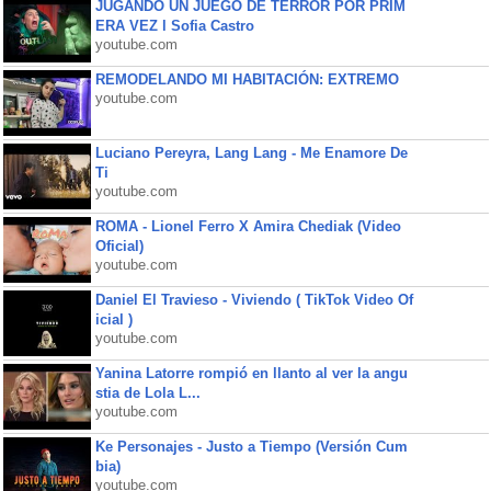
JUGANDO UN JUEGO DE TERROR POR PRIM
ERA VEZ l Sofia Castro
youtube.com
REMODELANDO MI HABITACIÓN: EXTREMO
youtube.com
Luciano Pereyra, Lang Lang - Me Enamore De
Ti
youtube.com
ROMA - Lionel Ferro X Amira Chediak (Video
Oficial)
youtube.com
Daniel El Travieso - Viviendo ( TikTok Video Of
icial )
youtube.com
Yanina Latorre rompió en llanto al ver la angu
stia de Lola L...
youtube.com
Ke Personajes - Justo a Tiempo (Versión Cum
bia)
youtube.com