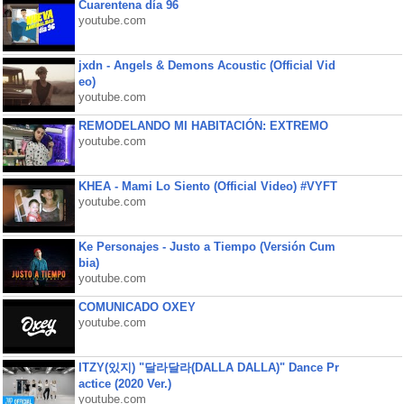
Cuarentena día 96
youtube.com
jxdn - Angels & Demons Acoustic (Official Vid
eo)
youtube.com
REMODELANDO MI HABITACIÓN: EXTREMO
youtube.com
KHEA - Mami Lo Siento (Official Video) #VYFT
youtube.com
Ke Personajes - Justo a Tiempo (Versión Cum
bia)
youtube.com
COMUNICADO OXEY
youtube.com
ITZY(있지) "달라달라(DALLA DALLA)" Dance Pr
actice (2020 Ver.)
youtube.com