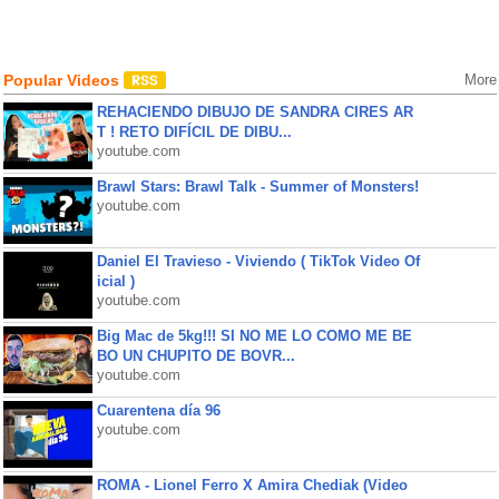
Popular Videos
More
REHACIENDO DIBUJO DE SANDRA CIRES AR
T ! RETO DIFÍCIL DE DIBU...
youtube.com
Brawl Stars: Brawl Talk - Summer of Monsters!
youtube.com
Daniel El Travieso - Viviendo ( TikTok Video Of
icial )
youtube.com
Big Mac de 5kg!!! SI NO ME LO COMO ME BE
BO UN CHUPITO DE BOVR...
youtube.com
Cuarentena día 96
youtube.com
ROMA - Lionel Ferro X Amira Chediak (Video