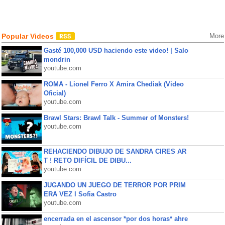
Popular Videos
More
Gasté 100,000 USD haciendo este video! | Salo
mondrin
youtube.com
ROMA - Lionel Ferro X Amira Chediak (Video
Oficial)
youtube.com
Brawl Stars: Brawl Talk - Summer of Monsters!
youtube.com
REHACIENDO DIBUJO DE SANDRA CIRES AR
T ! RETO DIFÍCIL DE DIBU...
youtube.com
JUGANDO UN JUEGO DE TERROR POR PRIM
ERA VEZ l Sofia Castro
youtube.com
encerrada en el ascensor *por dos horas* ahre