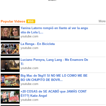
Popular Videos
More
Yanina Latorre rompió en llanto al ver la angu
stia de Lola L...
youtube.com
La Renga - En Bicicleta
youtube.com
Luciano Pereyra, Lang Lang - Me Enamore De
Ti
youtube.com
Big Mac de 5kg!!! SI NO ME LO COMO ME BE
BO UN CHUPITO DE BOVR...
youtube.com
+20 COSAS de SE ACABÓ que JAMÁS CONT
É!!??| Katie Angel
youtube.com