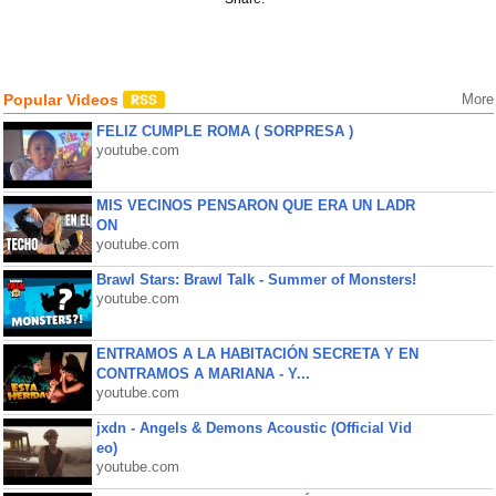
Popular Videos
More
FELIZ CUMPLE ROMA ( SORPRESA )
youtube.com
MIS VECINOS PENSARON QUE ERA UN LADR
ON
youtube.com
Brawl Stars: Brawl Talk - Summer of Monsters!
youtube.com
ENTRAMOS A LA HABITACIÓN SECRETA Y EN
CONTRAMOS A MARIANA - Y...
youtube.com
jxdn - Angels & Demons Acoustic (Official Vid
eo)
youtube.com