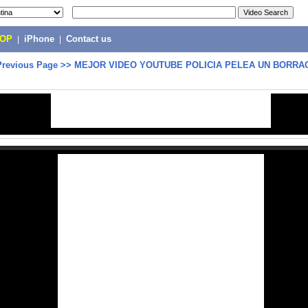
POP
|
iPhone
|
Contact us
Previous Page
>>
MEJOR VIDEO YOUTUBE POLICIA PELEA UN BORRA