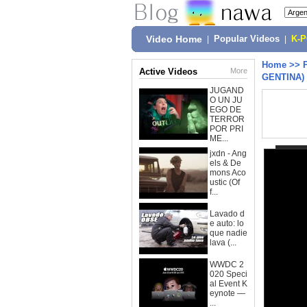
Video Home
|
Popular Videos
|
K-
Home
>>
Active Videos
More
GENTINA)
JUGAND
O UN JU
EGO DE
TERROR
POR PRI
ME...
jxdn - Ang
els & De
mons Aco
ustic (Of
f...
Lavado d
e auto: lo
que nadie
lava (...
WWDC 2
020 Speci
al Event K
eynote —
...