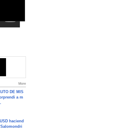
More
UTO DE MIS
orprendi a m
.
 USD haciend
| Salomondri