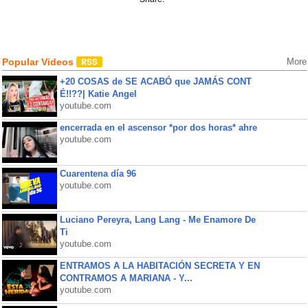
Popular Videos
More
+20 COSAS de SE ACABÓ que JAMÁS CONT
É!!??| Katie Angel
youtube.com
encerrada en el ascensor *por dos horas* ahre
youtube.com
Cuarentena día 96
youtube.com
Luciano Pereyra, Lang Lang - Me Enamore De
Ti
youtube.com
ENTRAMOS A LA HABITACIÓN SECRETA Y EN
CONTRAMOS A MARIANA - Y...
youtube.com