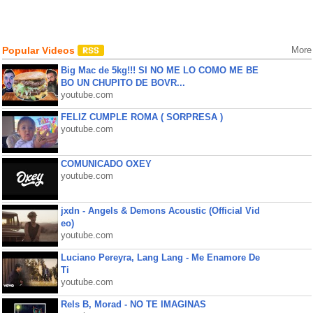
Popular Videos
More
Big Mac de 5kg!!! SI NO ME LO COMO ME BE
BO UN CHUPITO DE BOVR...
youtube.com
FELIZ CUMPLE ROMA ( SORPRESA )
youtube.com
COMUNICADO OXEY
youtube.com
jxdn - Angels & Demons Acoustic (Official Vid
eo)
youtube.com
Luciano Pereyra, Lang Lang - Me Enamore De
Ti
youtube.com
Rels B, Morad - NO TE IMAGINAS