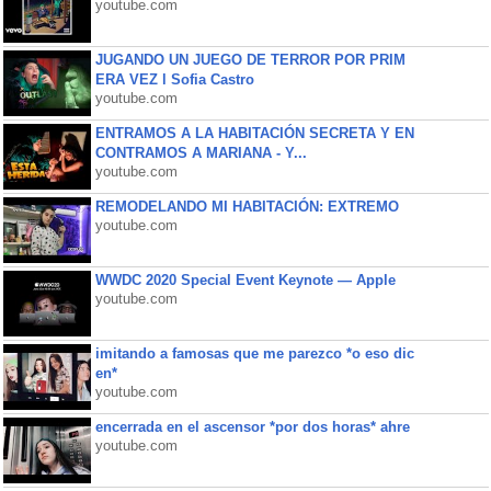
youtube.com
JUGANDO UN JUEGO DE TERROR POR PRIM
ERA VEZ l Sofia Castro
youtube.com
ENTRAMOS A LA HABITACIÓN SECRETA Y EN
CONTRAMOS A MARIANA - Y...
youtube.com
REMODELANDO MI HABITACIÓN: EXTREMO
youtube.com
WWDC 2020 Special Event Keynote — Apple
youtube.com
imitando a famosas que me parezco *o eso dic
en*
youtube.com
encerrada en el ascensor *por dos horas* ahre
youtube.com