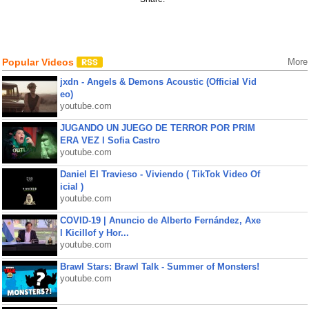
Popular Videos
More
jxdn - Angels & Demons Acoustic (Official Vid
eo)
youtube.com
JUGANDO UN JUEGO DE TERROR POR PRIM
ERA VEZ l Sofia Castro
youtube.com
Daniel El Travieso - Viviendo ( TikTok Video Of
icial )
youtube.com
COVID-19 | Anuncio de Alberto Fernández, Axe
l Kicillof y Hor...
youtube.com
Brawl Stars: Brawl Talk - Summer of Monsters!
youtube.com