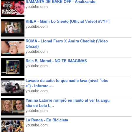
SAMANTA DE BAKE OFF - Analizando
youtube.com
KHEA - Mami Lo Siento (Official Video) #VYFT
youtube.com
ROMA - Lionel Ferro X Amira Chediak (Video
Oficial)
youtube.com
Rels B, Morad - NO TE IMAGINAS
youtube.com
Lavado de auto: lo que nadie lava (nivel "obs
e") - Informe -...
youtube.com
Yanina Latorre rompió en llanto al ver la angu
stia de Lola L...
youtube.com
La Renga - En Bicicleta
youtube.com