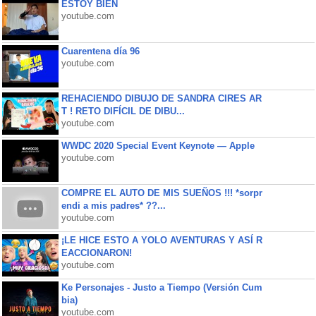
ESTOY BIEN
youtube.com
Cuarentena día 96
youtube.com
REHACIENDO DIBUJO DE SANDRA CIRES AR
T ! RETO DIFÍCIL DE DIBU...
youtube.com
WWDC 2020 Special Event Keynote — Apple
youtube.com
COMPRE EL AUTO DE MIS SUEÑOS !!! *sorpr
endi a mis padres* ??...
youtube.com
¡LE HICE ESTO A YOLO AVENTURAS Y ASÍ R
EACCIONARON!
youtube.com
Ke Personajes - Justo a Tiempo (Versión Cum
bia)
youtube.com