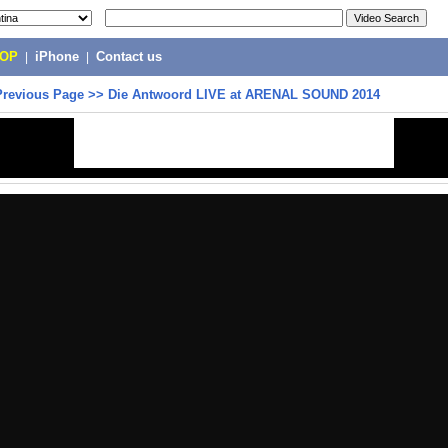
POP
|
iPhone
|
Contact us
Previous Page
>>
Die Antwoord LIVE at ARENAL SOUND 2014