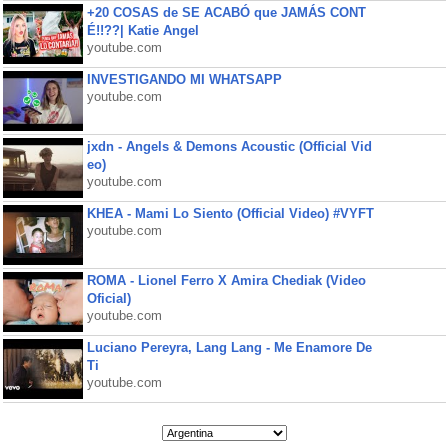
+20 COSAS de SE ACABÓ que JAMÁS CONT
É!!??| Katie Angel
youtube.com
INVESTIGANDO MI WHATSAPP
youtube.com
jxdn - Angels & Demons Acoustic (Official Vid
eo)
youtube.com
KHEA - Mami Lo Siento (Official Video) #VYFT
youtube.com
ROMA - Lionel Ferro X Amira Chediak (Video
Oficial)
youtube.com
Luciano Pereyra, Lang Lang - Me Enamore De
Ti
youtube.com