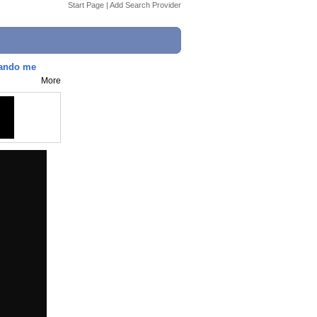
Start Page
|
Add Search Provider
uando me
More