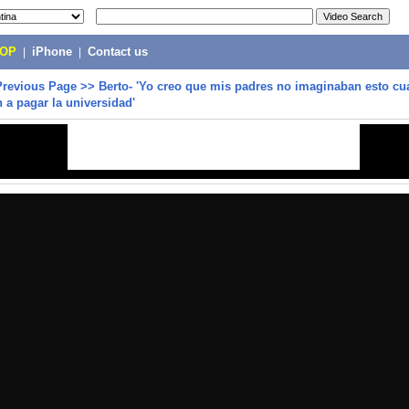
POP
|
iPhone
|
Contact us
Previous Page
>>
Berto- 'Yo creo que mis padres no imaginaban esto c
a pagar la universidad'