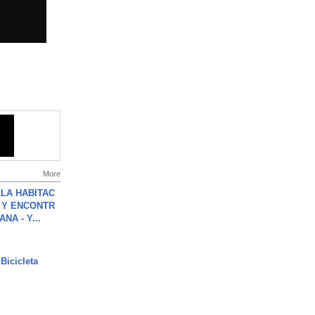
More
LA HABITAC
 Y ENCONTR
NA - Y...
Bicicleta