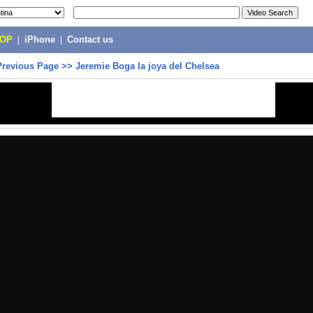
POP
|
iPhone
|
Contact us
Previous Page
>>
Jeremie Boga la joya del Chelsea