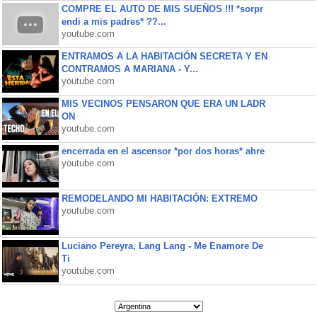
COMPRE EL AUTO DE MIS SUEÑOS !!! *sorpr
endi a mis padres* ??...
youtube.com
ENTRAMOS A LA HABITACIÓN SECRETA Y EN
CONTRAMOS A MARIANA - Y...
youtube.com
MIS VECINOS PENSARON QUE ERA UN LADR
ON
youtube.com
encerrada en el ascensor *por dos horas* ahre
youtube.com
REMODELANDO MI HABITACIÓN: EXTREMO
youtube.com
Luciano Pereyra, Lang Lang - Me Enamore De
Ti
youtube.com