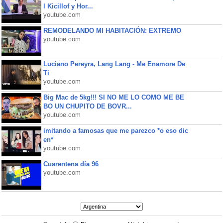
l Kicillof y Hor...
youtube.com
REMODELANDO MI HABITACIÓN: EXTREMO
youtube.com
Luciano Pereyra, Lang Lang - Me Enamore De
Ti
youtube.com
Big Mac de 5kg!!! SI NO ME LO COMO ME BE
BO UN CHUPITO DE BOVR...
youtube.com
imitando a famosas que me parezco *o eso dic
en*
youtube.com
Cuarentena día 96
youtube.com