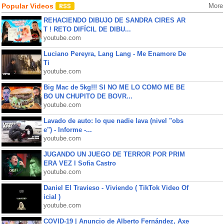
Popular Videos
More
REHACIENDO DIBUJO DE SANDRA CIRES AR
T ! RETO DIFÍCIL DE DIBU...
youtube.com
Luciano Pereyra, Lang Lang - Me Enamore De
Ti
youtube.com
Big Mac de 5kg!!! SI NO ME LO COMO ME BE
BO UN CHUPITO DE BOVR...
youtube.com
Lavado de auto: lo que nadie lava (nivel "obs
e") - Informe -...
youtube.com
JUGANDO UN JUEGO DE TERROR POR PRIM
ERA VEZ l Sofia Castro
youtube.com
Daniel El Travieso - Viviendo ( TikTok Video Of
icial )
youtube.com
COVID-19 | Anuncio de Alberto Fernández, Axe