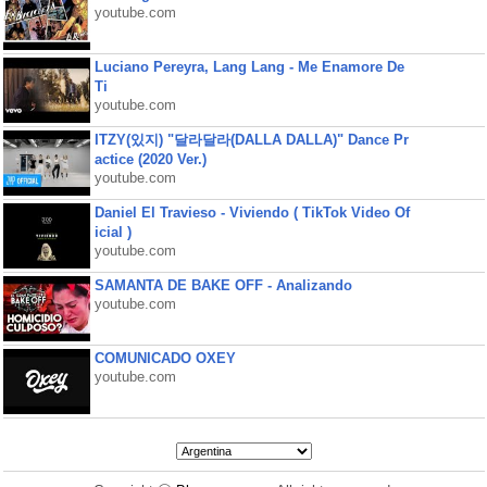
youtube.com
Luciano Pereyra, Lang Lang - Me Enamore De
Ti
youtube.com
ITZY(있지) "달라달라(DALLA DALLA)" Dance Pr
actice (2020 Ver.)
youtube.com
Daniel El Travieso - Viviendo ( TikTok Video Of
icial )
youtube.com
SAMANTA DE BAKE OFF - Analizando
youtube.com
COMUNICADO OXEY
youtube.com