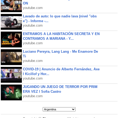
ON
youtube.com
Lavado de auto: lo que nadie lava (nivel "obs
e") - Informe -...
youtube.com
ENTRAMOS A LA HABITACIÓN SECRETA Y EN
CONTRAMOS A MARIANA - Y...
youtube.com
Luciano Pereyra, Lang Lang - Me Enamore De
Ti
youtube.com
COVID-19 | Anuncio de Alberto Fernández, Axe
l Kicillof y Hor...
youtube.com
JUGANDO UN JUEGO DE TERROR POR PRIM
ERA VEZ l Sofia Castro
youtube.com