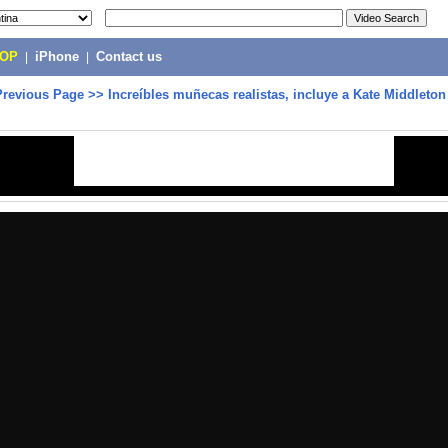
POP
|
iPhone
|
Contact us
Previous Page
>>
Increíbles muñecas realistas, incluye a Kate Middleton 