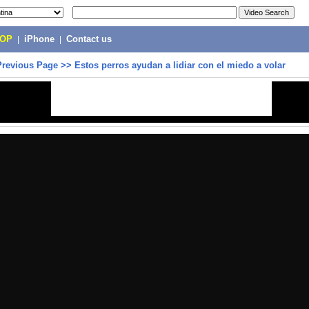
POP
|
iPhone
|
Contact us
Previous Page
>>
Estos perros ayudan a lidiar con el miedo a volar