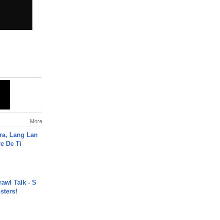
More
ra, Lang Lan
e De Ti
rawl Talk - S
sters!