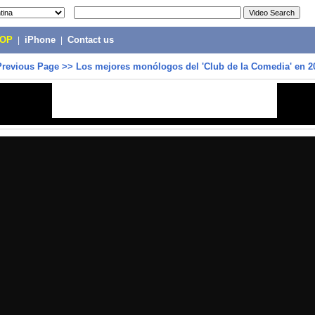
POP
|
iPhone
|
Contact us
Previous Page
>>
Los mejores monólogos del 'Club de la Comedia' en 2