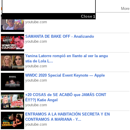
Popular Videos
More
FELIZ CUMPLE ROMA ( SORPRESA )
youtube.com
SAMANTA DE BAKE OFF - Analizando
youtube.com
Yanina Latorre rompió en llanto al ver la angu
stia de Lola L...
youtube.com
WWDC 2020 Special Event Keynote — Apple
youtube.com
+20 COSAS de SE ACABÓ que JAMÁS CONT
É!!??| Katie Angel
youtube.com
ENTRAMOS A LA HABITACIÓN SECRETA Y EN
CONTRAMOS A MARIANA - Y...
youtube.com