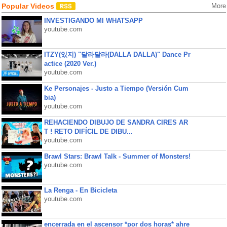
Popular Videos
More
INVESTIGANDO MI WHATSAPP
youtube.com
ITZY(있지) "달라달라(DALLA DALLA)" Dance Pr
actice (2020 Ver.)
youtube.com
Ke Personajes - Justo a Tiempo (Versión Cum
bia)
youtube.com
REHACIENDO DIBUJO DE SANDRA CIRES AR
T ! RETO DIFÍCIL DE DIBU...
youtube.com
Brawl Stars: Brawl Talk - Summer of Monsters!
youtube.com
La Renga - En Bicicleta
youtube.com
encerrada en el ascensor *por dos horas* ahre