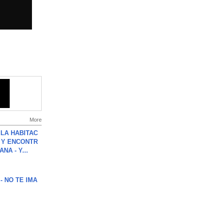
More
LA HABITAC
 Y ENCONTR
NA - Y...
 - NO TE IMA