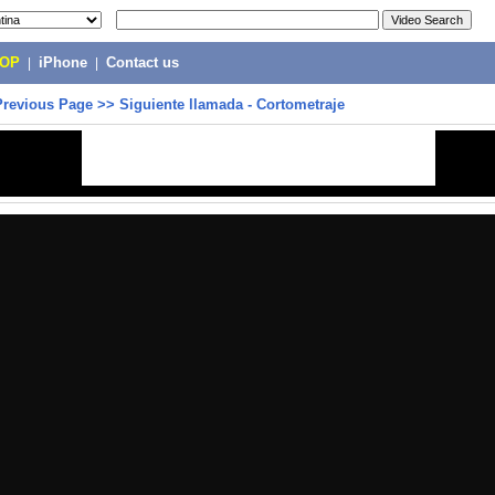
POP
|
iPhone
|
Contact us
Previous Page
>>
Siguiente llamada - Cortometraje