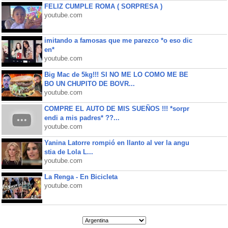
FELIZ CUMPLE ROMA ( SORPRESA )
youtube.com
imitando a famosas que me parezco *o eso dic
en*
youtube.com
Big Mac de 5kg!!! SI NO ME LO COMO ME BE
BO UN CHUPITO DE BOVR...
youtube.com
COMPRE EL AUTO DE MIS SUEÑOS !!! *sorpr
endi a mis padres* ??...
youtube.com
Yanina Latorre rompió en llanto al ver la angu
stia de Lola L...
youtube.com
La Renga - En Bicicleta
youtube.com