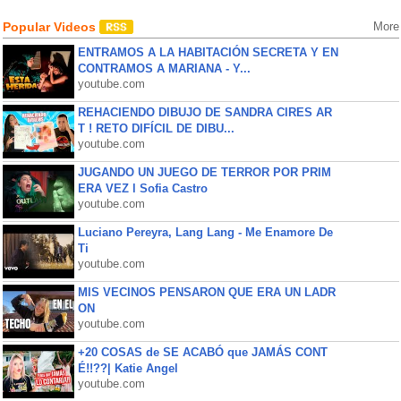
Popular Videos
More
ENTRAMOS A LA HABITACIÓN SECRETA Y EN
CONTRAMOS A MARIANA - Y...
youtube.com
REHACIENDO DIBUJO DE SANDRA CIRES AR
T ! RETO DIFÍCIL DE DIBU...
youtube.com
JUGANDO UN JUEGO DE TERROR POR PRIM
ERA VEZ l Sofia Castro
youtube.com
Luciano Pereyra, Lang Lang - Me Enamore De
Ti
youtube.com
MIS VECINOS PENSARON QUE ERA UN LADR
ON
youtube.com
+20 COSAS de SE ACABÓ que JAMÁS CONT
É!!??| Katie Angel
youtube.com