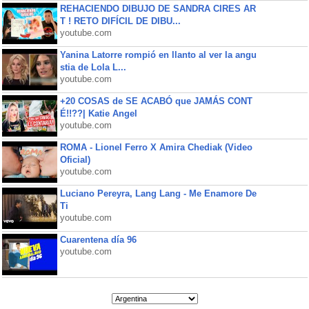
REHACIENDO DIBUJO DE SANDRA CIRES AR
T ! RETO DIFÍCIL DE DIBU...
youtube.com
Yanina Latorre rompió en llanto al ver la angu
stia de Lola L...
youtube.com
+20 COSAS de SE ACABÓ que JAMÁS CONT
É!!??| Katie Angel
youtube.com
ROMA - Lionel Ferro X Amira Chediak (Video
Oficial)
youtube.com
Luciano Pereyra, Lang Lang - Me Enamore De
Ti
youtube.com
Cuarentena día 96
youtube.com