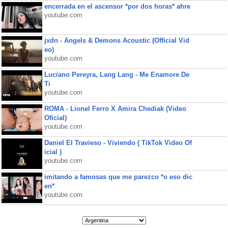
encerrada en el ascensor *por dos horas* ahre
youtube.com
jxdn - Angels & Demons Acoustic (Official Vid
eo)
youtube.com
Luciano Pereyra, Lang Lang - Me Enamore De
Ti
youtube.com
ROMA - Lionel Ferro X Amira Chediak (Video
Oficial)
youtube.com
Daniel El Travieso - Viviendo ( TikTok Video Of
icial )
youtube.com
imitando a famosas que me parezco *o eso dic
en*
youtube.com