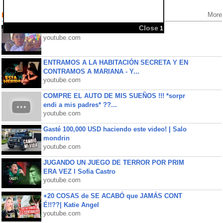
Popular Videos
More
Close
1
FELIZ CUMPLE ROMA ( SORPRESA )
youtube.com
ENTRAMOS A LA HABITACIÓN SECRETA Y EN
CONTRAMOS A MARIANA - Y...
youtube.com
COMPRE EL AUTO DE MIS SUEÑOS !!! *sorpr
endi a mis padres* ??...
youtube.com
Gasté 100,000 USD haciendo este video! | Salo
mondrin
youtube.com
JUGANDO UN JUEGO DE TERROR POR PRIM
ERA VEZ l Sofia Castro
youtube.com
+20 COSAS de SE ACABÓ que JAMÁS CONT
É!!??| Katie Angel
youtube.com