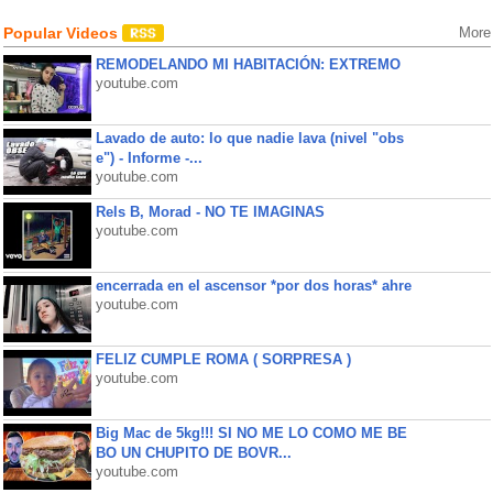
Popular Videos
More
REMODELANDO MI HABITACIÓN: EXTREMO
youtube.com
Lavado de auto: lo que nadie lava (nivel "obs
e") - Informe -...
youtube.com
Rels B, Morad - NO TE IMAGINAS
youtube.com
encerrada en el ascensor *por dos horas* ahre
youtube.com
FELIZ CUMPLE ROMA ( SORPRESA )
youtube.com
Big Mac de 5kg!!! SI NO ME LO COMO ME BE
BO UN CHUPITO DE BOVR...
youtube.com