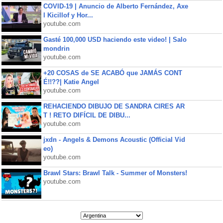
COVID-19 | Anuncio de Alberto Fernández, Axe
l Kicillof y Hor...
youtube.com
Gasté 100,000 USD haciendo este video! | Salo
mondrin
youtube.com
+20 COSAS de SE ACABÓ que JAMÁS CONT
É!!??| Katie Angel
youtube.com
REHACIENDO DIBUJO DE SANDRA CIRES AR
T ! RETO DIFÍCIL DE DIBU...
youtube.com
jxdn - Angels & Demons Acoustic (Official Vid
eo)
youtube.com
Brawl Stars: Brawl Talk - Summer of Monsters!
youtube.com