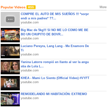
Popular Videos
More
COMPRE EL AUTO DE MIS SUEÑOS !!! *sorpr
endi a mis padres* ??...
youtube.com
Big Mac de 5kg!!! SI NO ME LO COMO ME BE
BO UN CHUPITO DE BOVR...
youtube.com
Luciano Pereyra, Lang Lang - Me Enamore De
Ti
youtube.com
Yanina Latorre rompió en llanto al ver la angu
stia de Lola L...
youtube.com
KHEA - Mami Lo Siento (Official Video) #VYFT
youtube.com
REMODELANDO MI HABITACIÓN: EXTREMO
youtube.com