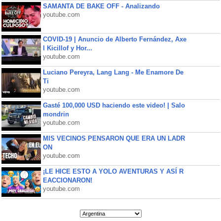
SAMANTA DE BAKE OFF - Analizando
youtube.com
COVID-19 | Anuncio de Alberto Fernández, Axe
l Kicillof y Hor...
youtube.com
Luciano Pereyra, Lang Lang - Me Enamore De
Ti
youtube.com
Gasté 100,000 USD haciendo este video! | Salo
mondrin
youtube.com
MIS VECINOS PENSARON QUE ERA UN LADR
ON
youtube.com
¡LE HICE ESTO A YOLO AVENTURAS Y ASÍ R
EACCIONARON!
youtube.com