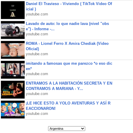
Daniel El Travieso - Viviendo ( TikTok Video Of
icial )
youtube.com
Lavado de auto: lo que nadie lava (nivel "obs
e") - Informe -...
youtube.com
ROMA - Lionel Ferro X Amira Chediak (Video
Oficial)
youtube.com
imitando a famosas que me parezco *o eso dic
en*
youtube.com
ENTRAMOS A LA HABITACIÓN SECRETA Y EN
CONTRAMOS A MARIANA - Y...
youtube.com
¡LE HICE ESTO A YOLO AVENTURAS Y ASÍ R
EACCIONARON!
youtube.com