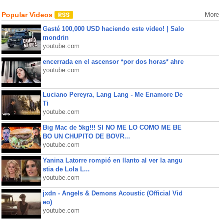
Popular Videos
More
Gasté 100,000 USD haciendo este video! | Salo
mondrin
youtube.com
encerrada en el ascensor *por dos horas* ahre
youtube.com
Luciano Pereyra, Lang Lang - Me Enamore De
Ti
youtube.com
Big Mac de 5kg!!! SI NO ME LO COMO ME BE
BO UN CHUPITO DE BOVR...
youtube.com
Yanina Latorre rompió en llanto al ver la angu
stia de Lola L...
youtube.com
jxdn - Angels & Demons Acoustic (Official Vid
eo)
youtube.com