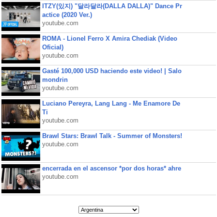
ITZY(있지) "달라달라(DALLA DALLA)" Dance Pr
actice (2020 Ver.)
youtube.com
ROMA - Lionel Ferro X Amira Chediak (Video
Oficial)
youtube.com
Gasté 100,000 USD haciendo este video! | Salo
mondrin
youtube.com
Luciano Pereyra, Lang Lang - Me Enamore De
Ti
youtube.com
Brawl Stars: Brawl Talk - Summer of Monsters!
youtube.com
encerrada en el ascensor *por dos horas* ahre
youtube.com