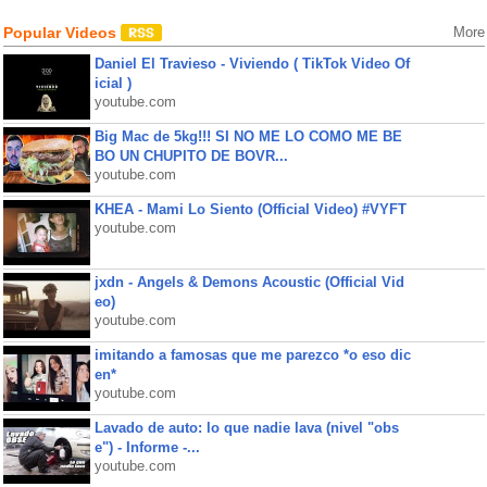
Popular Videos
More
Daniel El Travieso - Viviendo ( TikTok Video Of
icial )
youtube.com
Big Mac de 5kg!!! SI NO ME LO COMO ME BE
BO UN CHUPITO DE BOVR...
youtube.com
KHEA - Mami Lo Siento (Official Video) #VYFT
youtube.com
jxdn - Angels & Demons Acoustic (Official Vid
eo)
youtube.com
imitando a famosas que me parezco *o eso dic
en*
youtube.com
Lavado de auto: lo que nadie lava (nivel "obs
e") - Informe -...
youtube.com