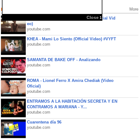
Popular Videos
More
jxdn - Angels & Demons Acoustic (Official Vid
eo)
youtube.com
KHEA - Mami Lo Siento (Official Video) #VYFT
youtube.com
SAMANTA DE BAKE OFF - Analizando
youtube.com
ROMA - Lionel Ferro X Amira Chediak (Video
Oficial)
youtube.com
ENTRAMOS A LA HABITACIÓN SECRETA Y EN
CONTRAMOS A MARIANA - Y...
youtube.com
Cuarentena día 96
youtube.com