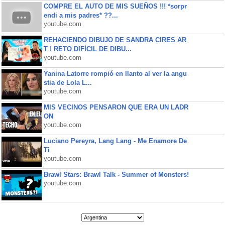
COMPRE EL AUTO DE MIS SUEÑOS !!! *sorpr
endi a mis padres* ??...
youtube.com
REHACIENDO DIBUJO DE SANDRA CIRES AR
T ! RETO DIFÍCIL DE DIBU...
youtube.com
Yanina Latorre rompió en llanto al ver la angu
stia de Lola L...
youtube.com
MIS VECINOS PENSARON QUE ERA UN LADR
ON
youtube.com
Luciano Pereyra, Lang Lang - Me Enamore De
Ti
youtube.com
Brawl Stars: Brawl Talk - Summer of Monsters!
youtube.com