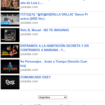
stia de Lola L...
youtube.com
ITZY(있지) "달라달라(DALLA DALLA)" Dance Pr
actice (2020 Ver.)
youtube.com
Rels B, Morad - NO TE IMAGINAS
youtube.com
ENTRAMOS A LA HABITACIÓN SECRETA Y EN
CONTRAMOS A MARIANA - Y...
youtube.com
Ke Personajes - Justo a Tiempo (Versión Cum
bia)
youtube.com
COMUNICADO OXEY
youtube.com