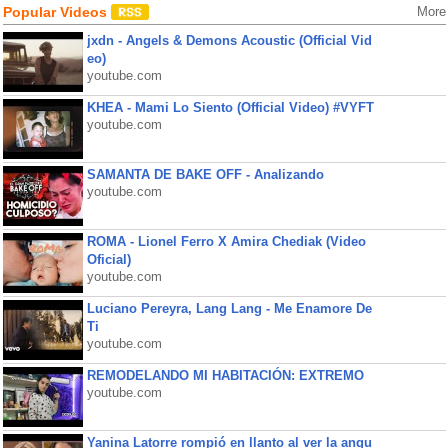
Popular Videos
More
jxdn - Angels & Demons Acoustic (Official Vid
eo)
youtube.com
KHEA - Mami Lo Siento (Official Video) #VYFT
youtube.com
SAMANTA DE BAKE OFF - Analizando
youtube.com
ROMA - Lionel Ferro X Amira Chediak (Video
Oficial)
youtube.com
Luciano Pereyra, Lang Lang - Me Enamore De
Ti
youtube.com
REMODELANDO MI HABITACIÓN: EXTREMO
youtube.com
Yanina Latorre rompió en llanto al ver la angu