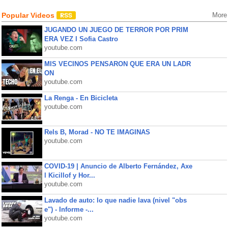
Popular Videos
More
JUGANDO UN JUEGO DE TERROR POR PRIM
ERA VEZ l Sofia Castro
youtube.com
MIS VECINOS PENSARON QUE ERA UN LADR
ON
youtube.com
La Renga - En Bicicleta
youtube.com
Rels B, Morad - NO TE IMAGINAS
youtube.com
COVID-19 | Anuncio de Alberto Fernández, Axe
l Kicillof y Hor...
youtube.com
Lavado de auto: lo que nadie lava (nivel "obs
e") - Informe -...
youtube.com