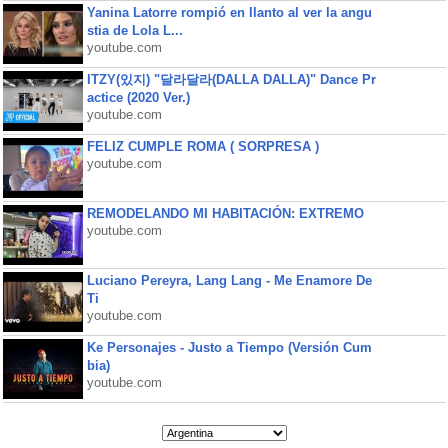
Yanina Latorre rompió en llanto al ver la angu
stia de Lola L...
youtube.com
ITZY(있지) "달라달라(DALLA DALLA)" Dance Pr
actice (2020 Ver.)
youtube.com
FELIZ CUMPLE ROMA ( SORPRESA )
youtube.com
REMODELANDO MI HABITACIÓN: EXTREMO
youtube.com
Luciano Pereyra, Lang Lang - Me Enamore De
Ti
youtube.com
Ke Personajes - Justo a Tiempo (Versión Cum
bia)
youtube.com