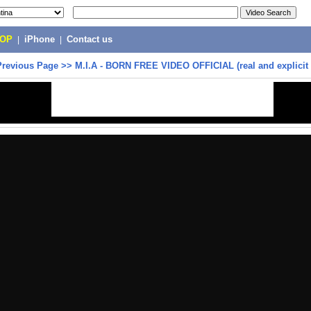
POP
|
iPhone
|
Contact us
Previous Page
>>
M.I.A - BORN FREE VIDEO OFFICIAL (real and explicit 