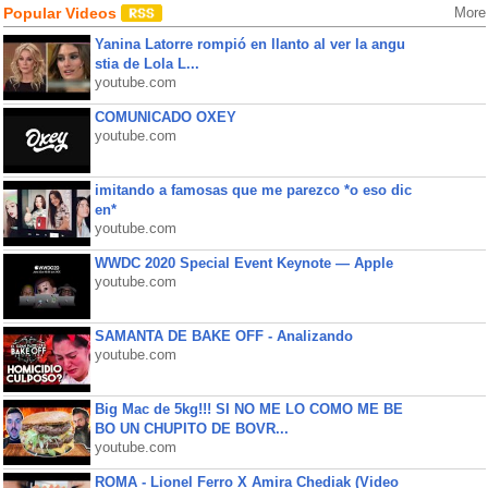
Popular Videos
More
Yanina Latorre rompió en llanto al ver la angu
stia de Lola L...
youtube.com
COMUNICADO OXEY
youtube.com
imitando a famosas que me parezco *o eso dic
en*
youtube.com
WWDC 2020 Special Event Keynote — Apple
youtube.com
SAMANTA DE BAKE OFF - Analizando
youtube.com
Big Mac de 5kg!!! SI NO ME LO COMO ME BE
BO UN CHUPITO DE BOVR...
youtube.com
ROMA - Lionel Ferro X Amira Chediak (Video