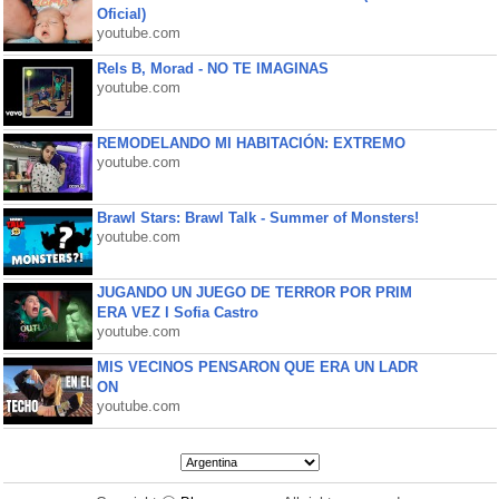
Oficial)
youtube.com
Rels B, Morad - NO TE IMAGINAS
youtube.com
REMODELANDO MI HABITACIÓN: EXTREMO
youtube.com
Brawl Stars: Brawl Talk - Summer of Monsters!
youtube.com
JUGANDO UN JUEGO DE TERROR POR PRIM
ERA VEZ l Sofia Castro
youtube.com
MIS VECINOS PENSARON QUE ERA UN LADR
ON
youtube.com