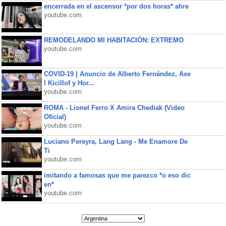
encerrada en el ascensor *por dos horas* ahre
youtube.com
REMODELANDO MI HABITACIÓN: EXTREMO
youtube.com
COVID-19 | Anuncio de Alberto Fernández, Axe
l Kicillof y Hor...
youtube.com
ROMA - Lionel Ferro X Amira Chediak (Video
Oficial)
youtube.com
Luciano Pereyra, Lang Lang - Me Enamore De
Ti
youtube.com
imitando a famosas que me parezco *o eso dic
en*
youtube.com