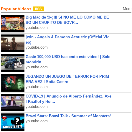
Popular Videos
More
Big Mac de 5kg!!! SI NO ME LO COMO ME BE
BO UN CHUPITO DE BOVR...
youtube.com
jxdn - Angels & Demons Acoustic (Official Vid
eo)
youtube.com
Gasté 100,000 USD haciendo este video! | Salo
mondrin
youtube.com
JUGANDO UN JUEGO DE TERROR POR PRIM
ERA VEZ l Sofia Castro
youtube.com
COVID-19 | Anuncio de Alberto Fernández, Axe
l Kicillof y Hor...
youtube.com
Brawl Stars: Brawl Talk - Summer of Monsters!
youtube.com