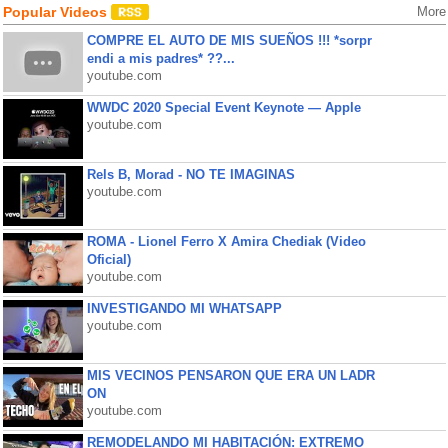
Popular Videos
More
COMPRE EL AUTO DE MIS SUEÑOS !!! *sorpr
endi a mis padres* ??...
youtube.com
WWDC 2020 Special Event Keynote — Apple
youtube.com
Rels B, Morad - NO TE IMAGINAS
youtube.com
ROMA - Lionel Ferro X Amira Chediak (Video
Oficial)
youtube.com
INVESTIGANDO MI WHATSAPP
youtube.com
MIS VECINOS PENSARON QUE ERA UN LADR
ON
youtube.com
REMODELANDO MI HABITACIÓN: EXTREMO