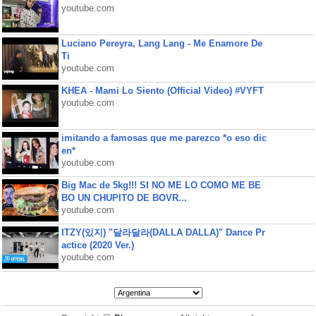
youtube.com
Luciano Pereyra, Lang Lang - Me Enamore De
Ti
youtube.com
KHEA - Mami Lo Siento (Official Video) #VYFT
youtube.com
imitando a famosas que me parezco *o eso dic
en*
youtube.com
Big Mac de 5kg!!! SI NO ME LO COMO ME BE
BO UN CHUPITO DE BOVR...
youtube.com
ITZY(있지) "달라달라(DALLA DALLA)" Dance Pr
actice (2020 Ver.)
youtube.com