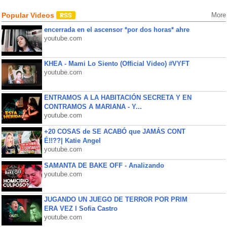
Popular Videos
More
encerrada en el ascensor *por dos horas* ahre
youtube.com
KHEA - Mami Lo Siento (Official Video) #VYFT
youtube.com
ENTRAMOS A LA HABITACIÓN SECRETA Y EN
CONTRAMOS A MARIANA - Y...
youtube.com
+20 COSAS de SE ACABÓ que JAMÁS CONT
É!!??| Katie Angel
youtube.com
SAMANTA DE BAKE OFF - Analizando
youtube.com
JUGANDO UN JUEGO DE TERROR POR PRIM
ERA VEZ l Sofia Castro
youtube.com