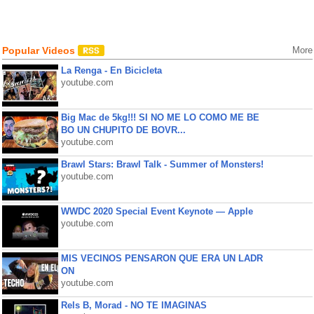
Popular Videos
More
La Renga - En Bicicleta
youtube.com
Big Mac de 5kg!!! SI NO ME LO COMO ME BE
BO UN CHUPITO DE BOVR...
youtube.com
Brawl Stars: Brawl Talk - Summer of Monsters!
youtube.com
WWDC 2020 Special Event Keynote — Apple
youtube.com
MIS VECINOS PENSARON QUE ERA UN LADR
ON
youtube.com
Rels B, Morad - NO TE IMAGINAS