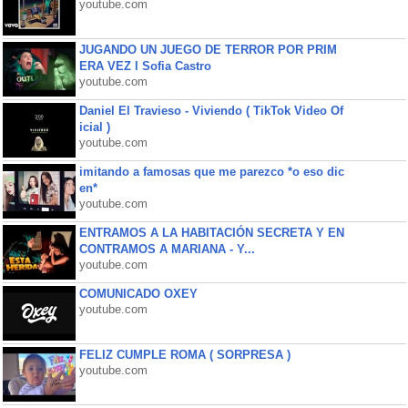
youtube.com
JUGANDO UN JUEGO DE TERROR POR PRIM
ERA VEZ l Sofia Castro
youtube.com
Daniel El Travieso - Viviendo ( TikTok Video Of
icial )
youtube.com
imitando a famosas que me parezco *o eso dic
en*
youtube.com
ENTRAMOS A LA HABITACIÓN SECRETA Y EN
CONTRAMOS A MARIANA - Y...
youtube.com
COMUNICADO OXEY
youtube.com
FELIZ CUMPLE ROMA ( SORPRESA )
youtube.com